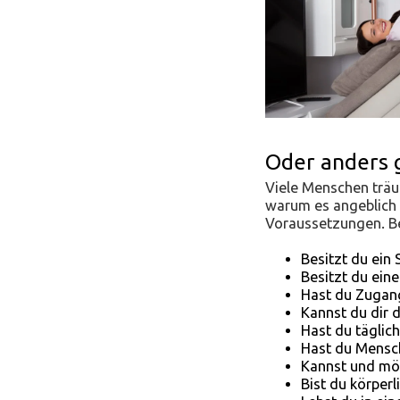
Oder anders 
Viele Menschen träu
warum es angeblich n
Voraussetzungen. Be
Besitzt du ei
Besitzt du ein
Hast du Zugan
Kannst du dir 
Hast du täglich
Hast du Mensch
Kannst und möc
Bist du körperl