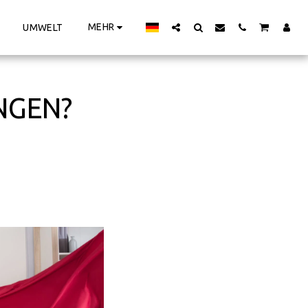
MEHR
UMWELT
NGEN?