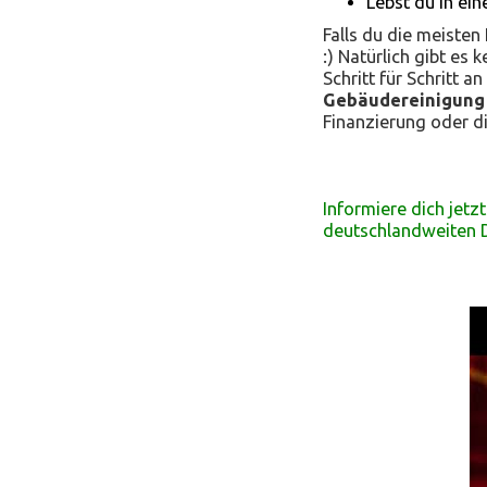
Lebst du in ei
Falls du die meisten
:) Natürlich gibt es
Schritt für Schritt 
Gebäudereinigung 
Finanzierung oder d
Informiere dich jet
deutschlandweiten D