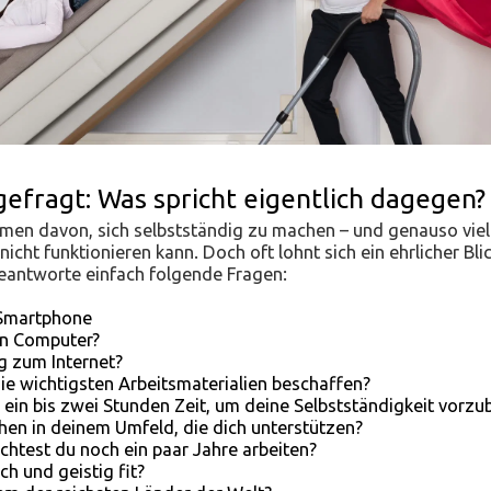
gefragt:
Was spricht eigentlich dagegen?
men davon, sich selbstständig zu machen – und genauso viel
icht funktionieren kann. Doch oft lohnt sich ein ehrlicher Bli
antworte einfach folgende Fragen:
n Smartphone
en Computer?
g zum Internet?
die wichtigsten Arbeitsmaterialien beschaffen?
 ein bis zwei Stunden Zeit, um deine Selbstständigkeit vorzu
en in deinem Umfeld, die dich unterstützen?
htest du noch ein paar Jahre arbeiten?
ich und geistig fit?