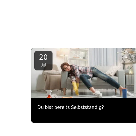
PrivadiBusiness
20
Jul
Du bist bereits Selbstständig?