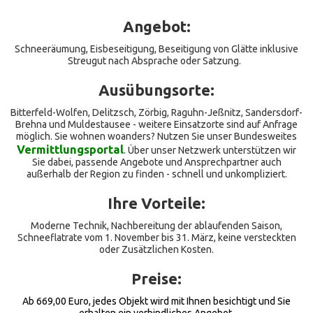
Angebot:
Schneeräumung, Eisbeseitigung, Beseitigung von Glätte inklusive
Streugut nach Absprache oder Satzung.
Ausübungsorte:
Bitterfeld-Wolfen, Delitzsch, Zörbig, Raguhn-Jeßnitz, Sandersdorf-
Brehna und Muldestausee - weitere Einsatzorte sind auf Anfrage
möglich. Sie wohnen woanders? Nutzen Sie unser Bundesweites
Vermittlungsportal
. Über unser Netzwerk unterstützen wir
Sie dabei, passende Angebote und Ansprechpartner auch
außerhalb der Region zu finden - schnell und unkompliziert.
Ihre Vorteile:
Moderne Technik, Nachbereitung der ablaufenden Saison,
Schneeflatrate vom 1. November bis 31. März, keine versteckten
oder Zusätzlichen Kosten.
Preise:
Ab 669,00 Euro, jedes Objekt wird mit Ihnen besichtigt und Sie
erhalten ein verbindliches Angebot.