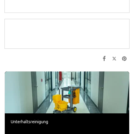
PNG • 91KB
Einsatzstatistik 25/26
JPG • 92KB
Unterhaltsreinigung