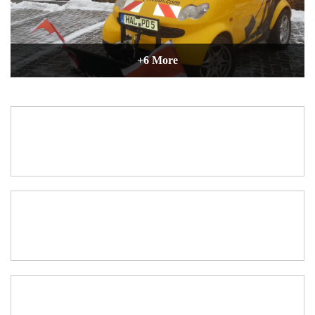
Einsatzstatistik 22/23
PNG • 381KB
Einsatzstatistik 23/24
PNG • 155KB
Einsatzstatistik 24/25