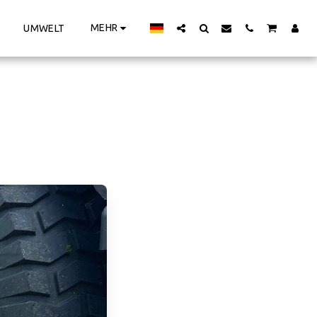
MEHR
UMWELT