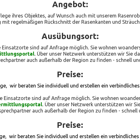
Angebot:
ege ihres Objektes, auf Wunsch auch mit unserem Rasenrob
g mit regelmäßigen Rückschnitt der Rasenkanten und Sträuch
Ausübungsort:
re Einsatzorte sind auf Anfrage möglich. Sie wohnen woander
ttlungsportal
. Über unser Netzwerk unterstützen wir Sie d
chpartner auch außerhalb der Region zu finden - schnell und
Preise:
ge, wir beraten Sie individuell und erstellen ein verbindliche
re Einsatzorte sind auf Anfrage möglich. Sie wohnen woande
rmittlungsportal
. Über unser Netzwerk unterstützen wir Si
rechpartner auch außerhalb der Region zu finden - schnell 
Preise:
ge, wir beraten Sie individuell und erstellen ein verbindliche