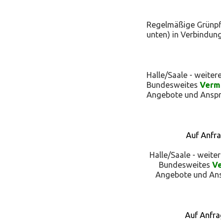
Regelmäßige Grünpfl
unten) in Verbindun
Halle/Saale - weite
Bundesweites
Vermi
Angebote und Anspre
Auf Anfra
Halle/Saale - weite
Bundesweites
Ve
Angebote und Ansp
Auf Anfra