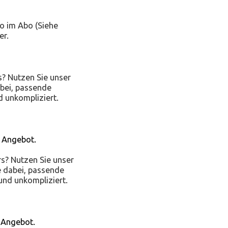
o im Abo (Siehe
er.
s? Nutzen Sie unser
abei, passende
 unkompliziert.
s Angebot.
rs? Nutzen Sie unser
e dabei, passende
und unkompliziert.
s Angebot.