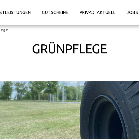
STLEISTUNGEN
GUTSCHEINE
PRIVADI AKTUELL
JOBS
lege
GRÜNPFLEGE