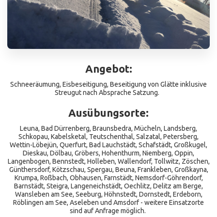
Angebot:
Schneeräumung, Eisbeseitigung, Beseitigung von Glätte inklusive
Streugut nach Absprache Satzung.
Ausübungsorte:
Leuna, Bad Dürrenberg, Braunsbedra, Mücheln, Landsberg,
Schkopau, Kabelsketal, Teutschenthal, Salzatal, Petersberg,
Wettin-Löbejün, Querfurt, Bad Lauchstädt, Schafstädt, Großkugel,
Dieskau, Dölbau, Gröbers, Hohenthurm, Niemberg, Oppin,
Langenbogen, Bennstedt, Holleben, Wallendorf, Tollwitz, Zöschen,
Günthersdorf, Kötzschau, Spergau, Beuna, Frankleben, Großkayna,
Krumpa, Roßbach, Obhausen, Farnstädt, Nemsdorf-Göhrendorf,
Barnstädt, Steigra, Langeneichstädt, Oechlitz, Delitz am Berge,
Wansleben am See, Seeburg, Höhnstedt, Dornstedt, Erdeborn,
Röblingen am See, Aseleben und Amsdorf - weitere Einsatzorte
sind auf Anfrage möglich.