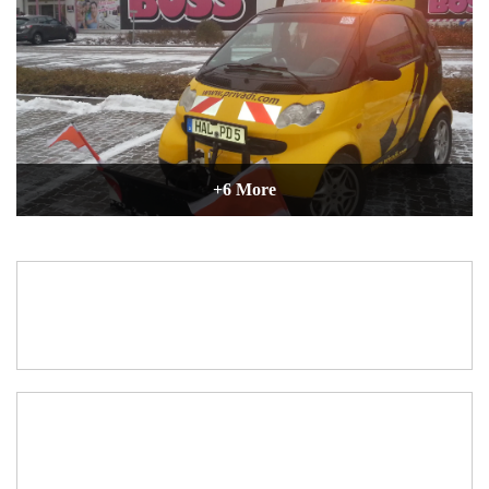
Einsatzstatistik 22/23
PNG • 381KB
Einsatzstatistik 23/24
PNG • 155KB