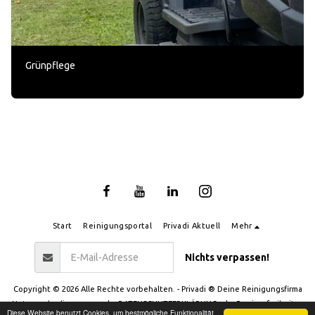
Grünpflege
Start
Reinigungsportal
Privadi Aktuell
Mehr
Nichts verpassen!
Copyright © 2026 Alle Rechte vorbehalten. -
Privadi ® Deine Reinigungsfirma
Nutzungsbedingungen
|
DATENSCHUTZERKLÄRUNG
|
Barrierefreiheit
Diese Website benutzt Cookies, um bestmögliche Funktionalität