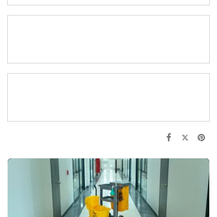
Einsatzstatistik 24/25
PNG • 91KB
Einsatzstatistik 25/26
JPG • 92KB