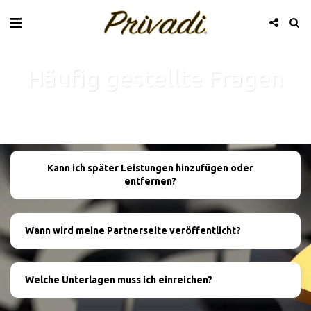
Häufig gestellte Fragen
Kann ich später Leistungen hinzufügen oder
entfernen?
Wann wird meine Partnerseite veröffentlicht?
Welche Unterlagen muss ich einreichen?